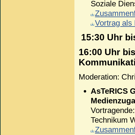
Soziale Dien
Zusammenfa
Vortrag al
15:30 Uhr bi
16:00 Uhr bi
Kommunikat
Moderation: Chr
AsTeRICS Gr
Medienzug
Vortragende:
Technikum W
Zusammenfa