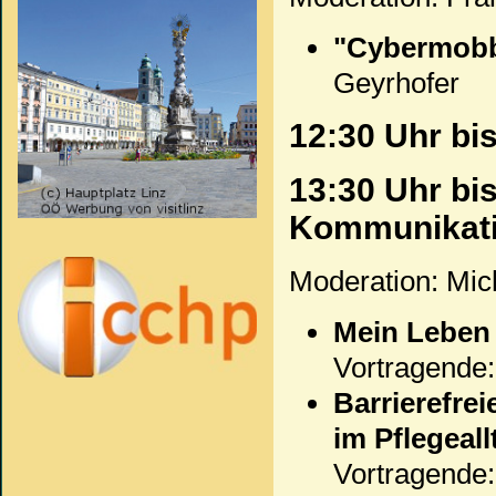
"Cybermobb
Geyrhofer
12:30 Uhr b
13:30 Uhr bi
Kommunikat
Moderation: Mich
Mein Leben 
Vortragende
Barrierefr
im Pflegeall
Vortragende: