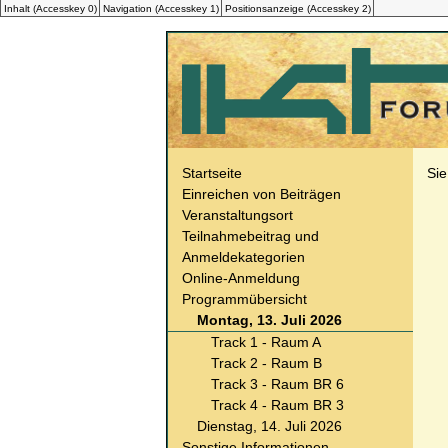
Inhalt (
Accesskey
0)
Navigation (
Accesskey
1)
Positionsanzeige (
Accesskey
2)
Startseite
Sie
Einreichen von Beiträgen
Veranstaltungsort
Teilnahmebeitrag und
Anmeldekategorien
Online-Anmeldung
Programmübersicht
Montag, 13. Juli 2026
Track 1 - Raum A
Track 2 - Raum B
Track 3 - Raum BR 6
Track 4 - Raum BR 3
Dienstag, 14. Juli 2026
Sonstige Informationen