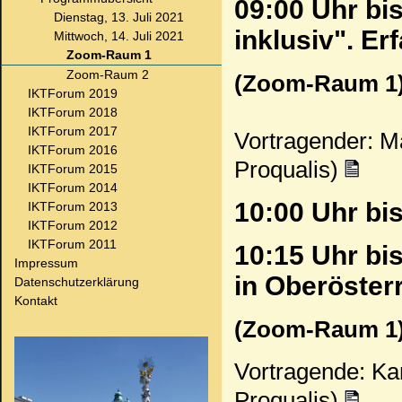
09:00 Uhr bi
Dienstag, 13. Juli 2021
inklusiv". E
Mittwoch, 14. Juli 2021
Zoom-Raum 1
Zoom-Raum 2
(Zoom-Raum 1
IKTForum 2019
IKTForum 2018
IKTForum 2017
Vortragender: M
IKTForum 2016
Proqualis)
IKTForum 2015
IKTForum 2014
10:00 Uhr bi
IKTForum 2013
IKTForum 2012
IKTForum 2011
10:15 Uhr bi
Impressum
in Oberöster
Datenschutzerklärung
Kontakt
(Zoom-Raum 1
Vortragende: Kari
Proqualis)