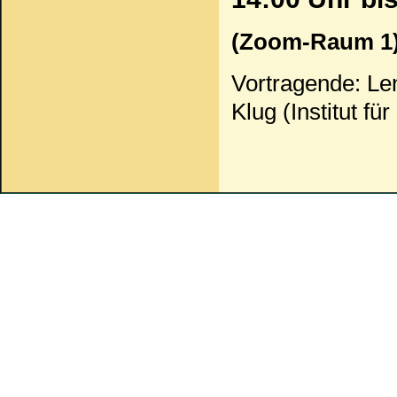
(Zoom-Raum 1
Vortragende: L
Klug (Institut f