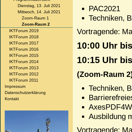
Dienstag, 13. Juli 2021
PAC2021
Mittwoch, 14. Juli 2021
Techniken, B
Zoom-Raum 1
Zoom-Raum 2
Vortragende: Ma
IKTForum 2019
IKTForum 2018
IKTForum 2017
10:00 Uhr bi
IKTForum 2016
IKTForum 2015
10:15 Uhr bis
IKTForum 2014
IKTForum 2013
(Zoom-Raum 2
IKTForum 2012
IKTForum 2011
Techniken, B
Impressum
Datenschutzerklärung
Barrierefrei
Kontakt
AxesPDF4Wor
Ausbildung mi
Vortragende: Ma