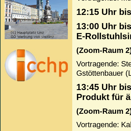
12:15 Uhr bi
13:00 Uhr bi
E-Rollstuhls
(Zoom-Raum 2
Vortragende: St
Gstöttenbauer (
13:45 Uhr bis
Produkt für 
(Zoom-Raum 2
Vortragende: Kal