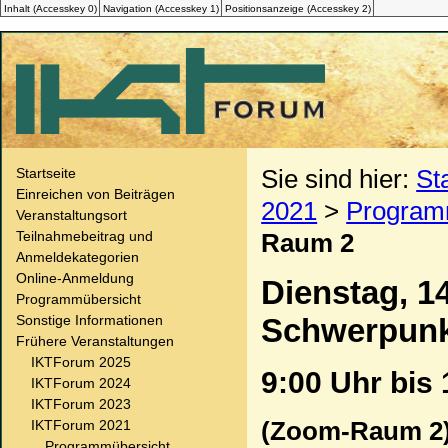
Inhalt (
Accesskey
0)
Navigation (
Accesskey
1)
Positionsanzeige (
Accesskey
2)
Sie sind hier:
St
Startseite
Einreichen von Beiträgen
2021
>
Program
Veranstaltungsort
Teilnahmebeitrag und
Raum 2
Anmeldekategorien
Online-Anmeldung
Dienstag, 1
Programmübersicht
Sonstige Informationen
Schwerpunkt
Frühere Veranstaltungen
IKTForum 2025
9:00 Uhr bis 
IKTForum 2024
IKTForum 2023
(Zoom-Raum 2
IKTForum 2021
Programmübersicht