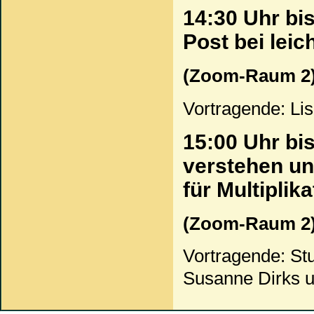
14:30 Uhr bis
Post bei lei
(Zoom-Raum 2
Vortragende: Lis
15:00 Uhr bi
verstehen u
für Multiplik
(Zoom-Raum 2
Vortragende: St
Susanne Dirks 