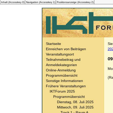
Inhalt (
Accesskey
0)
Navigation (
Accesskey
1)
Positionsanzeige (
Accesskey
2)
Startseite
Sie
Einreichen von Beiträgen
20
Veranstaltungsort
09
Teilnahmebeitrag und
Anmeldekategorien
Mo
Online-Anmeldung
Programmübersicht
(R
Sonstige Informationen
Frühere Veranstaltungen
IKTForum 2025
Programmübersicht
Dienstag, 08. Juli 2025
Mittwoch, 09. Juli 2025
Track 1 - Raum A