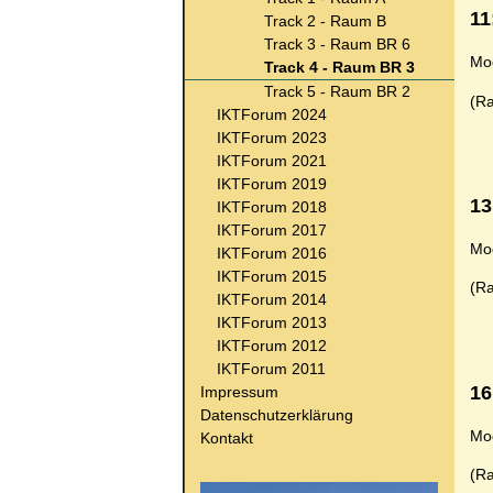
11
Track 2 - Raum B
Track 3 - Raum BR 6
Mo
Track 4 - Raum BR 3
Track 5 - Raum BR 2
(R
IKTForum 2024
IKTForum 2023
IKTForum 2021
IKTForum 2019
13
IKTForum 2018
IKTForum 2017
Mod
IKTForum 2016
IKTForum 2015
(R
IKTForum 2014
IKTForum 2013
IKTForum 2012
IKTForum 2011
16
Impressum
Datenschutzerklärung
Mo
Kontakt
(R