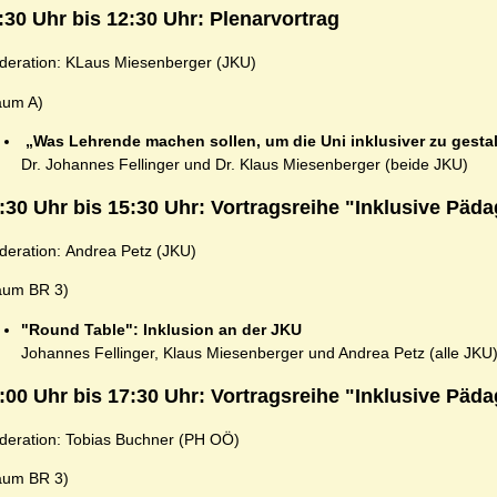
:30 Uhr bis 12:30 Uhr: Plenarvortrag
deration: KLaus Miesenberger (JKU)
aum A)
„Was Lehrende machen sollen, um die Uni inklusiver zu gesta
Dr. Johannes Fellinger und Dr. Klaus Miesenberger (beide JKU)
:30 Uhr bis 15:30 Uhr: Vortragsreihe "Inklusive Päd
eration: Andrea Petz (JKU)
aum BR 3)
"Round Table": Inklusion an der JKU
Johannes Fellinger, Klaus Miesenberger und Andrea Petz (alle JKU
:00 Uhr bis 17:30 Uhr: Vortragsreihe "Inklusive Päd
deration: Tobias Buchner (PH OÖ)
aum BR 3)