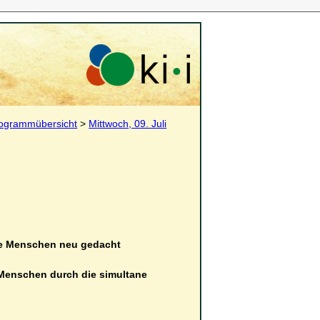
ogrammübersicht
>
Mittwoch, 09. Juli
te Menschen neu gedacht
Menschen durch die simultane