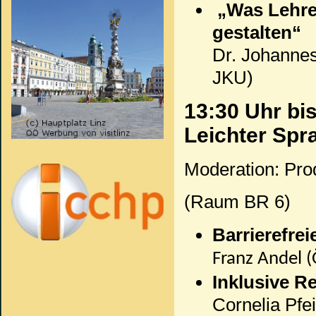
„Was Lehren
gestalten“
Dr. Johannes
JKU)
13:30 Uhr bis
Leichter Spr
Moderation: Pro
(Raum BR 6)
Barrierefre
Franz Andel 
Inklusive R
Cornelia Pfe