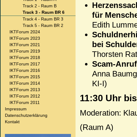
Herzenssach
Track 2 - Raum B
Track 3 - Raum BR 6
für Mensch
Track 4 - Raum BR 3
Edith Lummer
Track 5 - Raum BR 2
IKTForum 2024
Schuldnerhi
IKTForum 2023
bei Schuld
IKTForum 2021
IKTForum 2019
Thorsten Rat
IKTForum 2018
Scam-Anruf
IKTForum 2017
IKTForum 2016
Anna Baumga
IKTForum 2015
KI-I)
IKTForum 2014
IKTForum 2013
11:30 Uhr bi
IKTForum 2012
IKTForum 2011
Impressum
Moderation: Kla
Datenschutzerklärung
Kontakt
(Raum A)