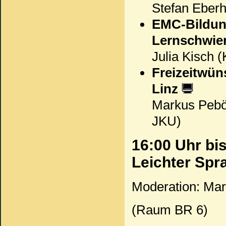
Stefan Eberh
EMC-Bildun
Lernschwie
Julia Kisch 
Freizeitwü
Linz
Markus Peböc
JKU)
16:00 Uhr bis
Leichter Spr
Moderation: Mar
(Raum BR 6)