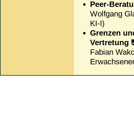
Peer-Berat
Wolfgang Gl
KI-I)
Grenzen un
Vertretung
Fabian Wakol
Erwachsenen