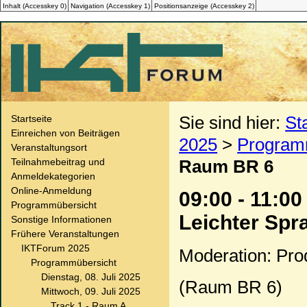
Inhalt (
Accesskey
0)
Navigation (
Accesskey
1)
Positionsanzeige (
Accesskey
2)
Sie sind hier:
St
Startseite
Einreichen von Beiträgen
2025
>
Program
Veranstaltungsort
Teilnahmebeitrag und
Raum BR 6
Anmeldekategorien
Online-Anmeldung
09:00 - 11:00
Programmübersicht
Leichter Spr
Sonstige Informationen
Frühere Veranstaltungen
IKTForum 2025
Moderation: Pro
Programmübersicht
Dienstag, 08. Juli 2025
(Raum BR 6)
Mittwoch, 09. Juli 2025
Track 1 - Raum A